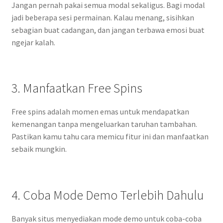
Jangan pernah pakai semua modal sekaligus. Bagi modal
jadi beberapa sesi permainan. Kalau menang, sisihkan
sebagian buat cadangan, dan jangan terbawa emosi buat
ngejar kalah.
3. Manfaatkan Free Spins
Free spins adalah momen emas untuk mendapatkan
kemenangan tanpa mengeluarkan taruhan tambahan.
Pastikan kamu tahu cara memicu fitur ini dan manfaatkan
sebaik mungkin.
4. Coba Mode Demo Terlebih Dahulu
Banyak situs menyediakan mode demo untuk coba-coba