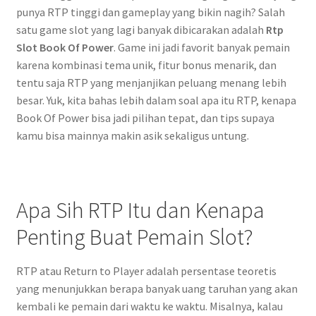
punya RTP tinggi dan gameplay yang bikin nagih? Salah
satu game slot yang lagi banyak dibicarakan adalah
Rtp
Slot Book Of Power
. Game ini jadi favorit banyak pemain
karena kombinasi tema unik, fitur bonus menarik, dan
tentu saja RTP yang menjanjikan peluang menang lebih
besar. Yuk, kita bahas lebih dalam soal apa itu RTP, kenapa
Book Of Power bisa jadi pilihan tepat, dan tips supaya
kamu bisa mainnya makin asik sekaligus untung.
Apa Sih RTP Itu dan Kenapa
Penting Buat Pemain Slot?
RTP atau Return to Player adalah persentase teoretis
yang menunjukkan berapa banyak uang taruhan yang akan
kembali ke pemain dari waktu ke waktu. Misalnya, kalau