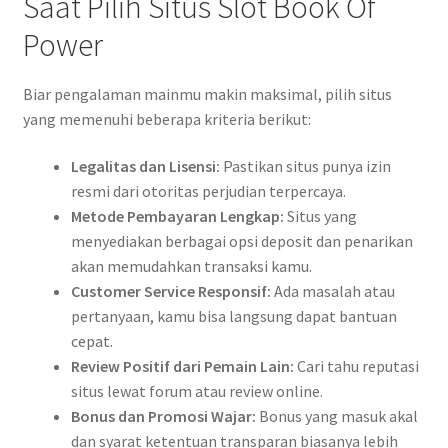
Saat Pilih Situs Slot Book Of
Power
Biar pengalaman mainmu makin maksimal, pilih situs
yang memenuhi beberapa kriteria berikut:
Legalitas dan Lisensi:
Pastikan situs punya izin
resmi dari otoritas perjudian terpercaya.
Metode Pembayaran Lengkap:
Situs yang
menyediakan berbagai opsi deposit dan penarikan
akan memudahkan transaksi kamu.
Customer Service Responsif:
Ada masalah atau
pertanyaan, kamu bisa langsung dapat bantuan
cepat.
Review Positif dari Pemain Lain:
Cari tahu reputasi
situs lewat forum atau review online.
Bonus dan Promosi Wajar:
Bonus yang masuk akal
dan syarat ketentuan transparan biasanya lebih