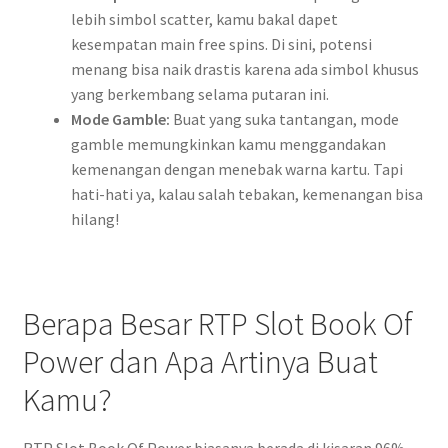
lebih simbol scatter, kamu bakal dapet
kesempatan main free spins. Di sini, potensi
menang bisa naik drastis karena ada simbol khusus
yang berkembang selama putaran ini.
Mode Gamble:
Buat yang suka tantangan, mode
gamble memungkinkan kamu menggandakan
kemenangan dengan menebak warna kartu. Tapi
hati-hati ya, kalau salah tebakan, kemenangan bisa
hilang!
Berapa Besar RTP Slot Book Of
Power dan Apa Artinya Buat
Kamu?