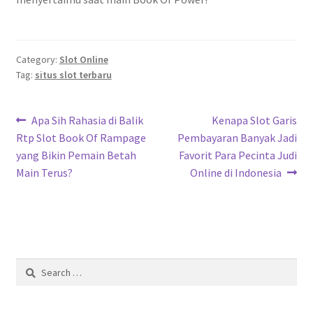
Category:
Slot Online
Tag:
situs slot terbaru
Post
Previous
Next
Apa Sih Rahasia di Balik
Kenapa Slot Garis
post:
post:
Rtp Slot Book Of Rampage
Pembayaran Banyak Jadi
navigation
yang Bikin Pemain Betah
Favorit Para Pecinta Judi
Main Terus?
Online di Indonesia
Search
for: