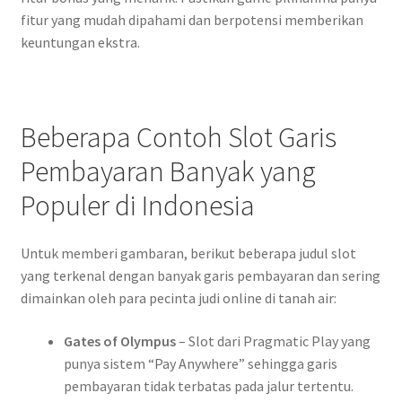
fitur yang mudah dipahami dan berpotensi memberikan
keuntungan ekstra.
Beberapa Contoh Slot Garis
Pembayaran Banyak yang
Populer di Indonesia
Untuk memberi gambaran, berikut beberapa judul slot
yang terkenal dengan banyak garis pembayaran dan sering
dimainkan oleh para pecinta judi online di tanah air:
Gates of Olympus
– Slot dari Pragmatic Play yang
punya sistem “Pay Anywhere” sehingga garis
pembayaran tidak terbatas pada jalur tertentu.