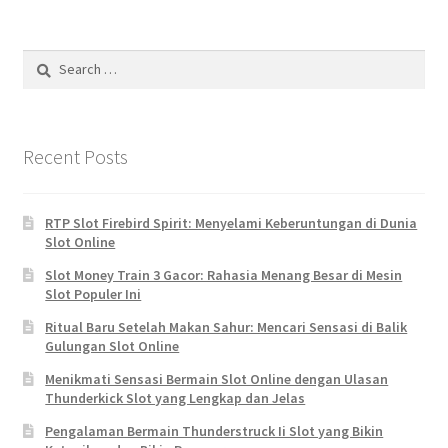
Search
for:
Recent Posts
RTP Slot Firebird Spirit: Menyelami Keberuntungan di Dunia
Slot Online
Slot Money Train 3 Gacor: Rahasia Menang Besar di Mesin
Slot Populer Ini
Ritual Baru Setelah Makan Sahur: Mencari Sensasi di Balik
Gulungan Slot Online
Menikmati Sensasi Bermain Slot Online dengan Ulasan
Thunderkick Slot yang Lengkap dan Jelas
Pengalaman Bermain Thunderstruck Ii Slot yang Bikin