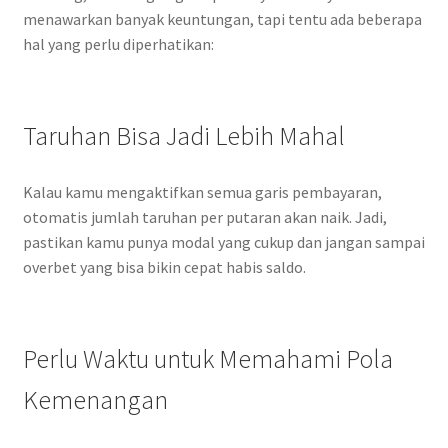
menawarkan banyak keuntungan, tapi tentu ada beberapa
hal yang perlu diperhatikan:
Taruhan Bisa Jadi Lebih Mahal
Kalau kamu mengaktifkan semua garis pembayaran,
otomatis jumlah taruhan per putaran akan naik. Jadi,
pastikan kamu punya modal yang cukup dan jangan sampai
overbet yang bisa bikin cepat habis saldo.
Perlu Waktu untuk Memahami Pola
Kemenangan