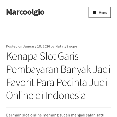
Marcoolgio
Skip
Skip
Menu
to
to
navigation
content
Home
About Us
Posted on
January 18, 2026
by
NatalySwope
Kenapa Slot Garis
Contact Us
Pembayaran Banyak Jadi
Privacy Policy
Favorit Para Pecinta Judi
Online di Indonesia
Bermain slot online memang sudah menjadi salah satu