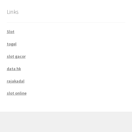
Links
Slot
togel
slot gacor
data hk
rajakadal
slot online