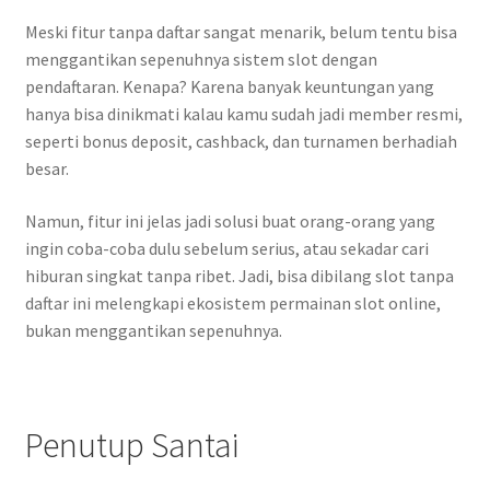
Meski fitur tanpa daftar sangat menarik, belum tentu bisa
menggantikan sepenuhnya sistem slot dengan
pendaftaran. Kenapa? Karena banyak keuntungan yang
hanya bisa dinikmati kalau kamu sudah jadi member resmi,
seperti bonus deposit, cashback, dan turnamen berhadiah
besar.
Namun, fitur ini jelas jadi solusi buat orang-orang yang
ingin coba-coba dulu sebelum serius, atau sekadar cari
hiburan singkat tanpa ribet. Jadi, bisa dibilang slot tanpa
daftar ini melengkapi ekosistem permainan slot online,
bukan menggantikan sepenuhnya.
Penutup Santai