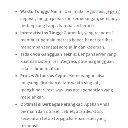
Waktu Tunggu Minim:
Dari mulai registrasi,
jepe 77
deposit, hingga penarikan kemenangan, semuanya
berlangsung tanpa hambatan berarti.
Interaktivitas Tinggi:
Gameplay yang responsif
membuat pemain merasa benar-benar terlibat,
menambah sensasi adrenalin dan keseruan.
Tidak Ada Gangguan Teknis:
Dengan server yang
kuat dan sistem terintegrasi, potensi gangguan
teknis diminimalkan.
Proses Withdraw Cepat:
Kemenangan bisa
langsung dicairkan dalam waktu singkat,
menghindari rasa was-was atau penantian yang
melelahkan.
Optimal di Berbagai Perangkat:
Apakah Anda
bermain dari ponsel, tablet, atau desktop,
kecepatan tetap terjaga karena desain yang
responsif.