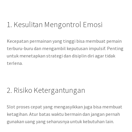
1. Kesulitan Mengontrol Emosi
Kecepatan permainan yang tinggi bisa membuat pemain
terburu-buru dan mengambil keputusan impulsif. Penting
untuk menetapkan strategi dan disiplin diri agar tidak
terlena.
2. Risiko Ketergantungan
Slot proses cepat yang mengasyikkan juga bisa membuat
ketagihan. Atur batas waktu bermain dan jangan pernah
gunakan uang yang seharusnya untuk kebutuhan lain.