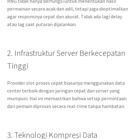
RNG tidak hanya berfungsi untuk menentukan hasil
permainan secara acak dan adil, tetapi juga dioptimalkan
agar responsnya cepat dan akurat. Tidak ada lagi delay
atau lag saat putaran dijalankan.
2. Infrastruktur Server Berkecepatan
Tinggi
Provider slot proses cepat biasanya menggunakan data
center terbaik dengan jaringan cepat dan server yang
mumpuni. Hal ini memastikan bahwa setiap permintaan
dari pemain diproses secara real-time tanpa hambatan.
3. Teknologi Kompresi Data