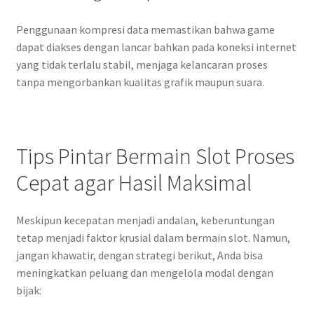
Penggunaan kompresi data memastikan bahwa game
dapat diakses dengan lancar bahkan pada koneksi internet
yang tidak terlalu stabil, menjaga kelancaran proses
tanpa mengorbankan kualitas grafik maupun suara.
Tips Pintar Bermain Slot Proses
Cepat agar Hasil Maksimal
Meskipun kecepatan menjadi andalan, keberuntungan
tetap menjadi faktor krusial dalam bermain slot. Namun,
jangan khawatir, dengan strategi berikut, Anda bisa
meningkatkan peluang dan mengelola modal dengan
bijak: