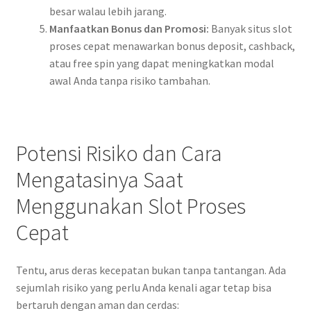
besar walau lebih jarang.
Manfaatkan Bonus dan Promosi:
Banyak situs slot
proses cepat menawarkan bonus deposit, cashback,
atau free spin yang dapat meningkatkan modal
awal Anda tanpa risiko tambahan.
Potensi Risiko dan Cara
Mengatasinya Saat
Menggunakan Slot Proses
Cepat
Tentu, arus deras kecepatan bukan tanpa tantangan. Ada
sejumlah risiko yang perlu Anda kenali agar tetap bisa
bertaruh dengan aman dan cerdas: