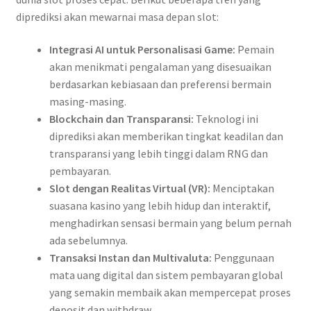
diprediksi akan mewarnai masa depan slot:
Integrasi AI untuk Personalisasi Game:
Pemain
akan menikmati pengalaman yang disesuaikan
berdasarkan kebiasaan dan preferensi bermain
masing-masing.
Blockchain dan Transparansi:
Teknologi ini
diprediksi akan memberikan tingkat keadilan dan
transparansi yang lebih tinggi dalam RNG dan
pembayaran.
Slot dengan Realitas Virtual (VR):
Menciptakan
suasana kasino yang lebih hidup dan interaktif,
menghadirkan sensasi bermain yang belum pernah
ada sebelumnya.
Transaksi Instan dan Multivaluta:
Penggunaan
mata uang digital dan sistem pembayaran global
yang semakin membaik akan mempercepat proses
deposit dan withdraw.