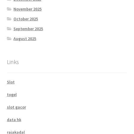
November 2025
October 2025
September 2025
August 2025
Links
Slot
togel
slot gacor
data hk
rajakadal