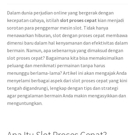
Dalam dunia perjudian online yang bergerak dengan
kecepatan cahaya, istilah
slot proses cepat
kian menjadi
sorotan para penggemar mesin slot. Tidak hanya
menawarkan hiburan, slot dengan proses cepat membawa
dimensi baru dalam hal kenyamanan dan efektivitas dalam
bermain. Namun, apa sebenarnya yang dimaksud dengan
slot proses cepat? Bagaimana kita bisa memaksimalkan
peluang dan menikmati permainan tanpa harus
menunggu berlama-lama? Artikel ini akan mengajak Anda
menyelami berbagai aspek dari slot proses cepat yang kini
tengah digandrungi, lengkap dengan tips dan strategi
agar pengalaman bermain Anda makin mengasyikkan dan
menguntungkan.
Apa Itu Slot Proses Cepat?