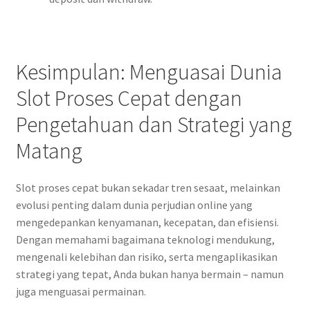
Kesimpulan: Menguasai Dunia
Slot Proses Cepat dengan
Pengetahuan dan Strategi yang
Matang
Slot proses cepat bukan sekadar tren sesaat, melainkan
evolusi penting dalam dunia perjudian online yang
mengedepankan kenyamanan, kecepatan, dan efisiensi.
Dengan memahami bagaimana teknologi mendukung,
mengenali kelebihan dan risiko, serta mengaplikasikan
strategi yang tepat, Anda bukan hanya bermain – namun
juga menguasai permainan.